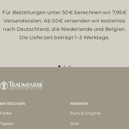
Für Bestellungen unter 50 € berechnen wir 7,95 €
Versandkosten. Ab 50 € versenden wir kostenlos
nach Deutschland, die Niederlande und Belgien.
Die Lieferzeit beträgt 1–3 Werktage.
Zur
Zur
Zur
Slide
Slide
Slide
1
2
3
gehen
gehen
gehen
ENTDECKEN
MARKEN
Farbe
Pure & Original
Tapete
Arte