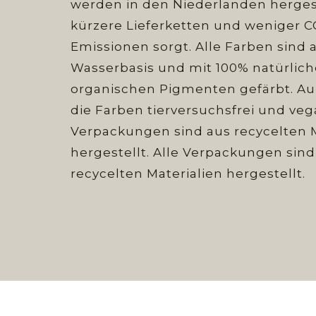
werden in den Niederlanden hergest
kürzere Lieferketten und weniger C
Emissionen sorgt. Alle Farben sind 
Wasserbasis und mit 100% natürlic
organischen Pigmenten gefärbt. A
die Farben tierversuchsfrei und vega
Verpackungen sind aus recycelten M
hergestellt. Alle Verpackungen sind
recycelten Materialien hergestellt.