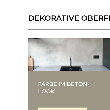
DEKORATIVE OBER
FARBE IM BETON-
LOOK