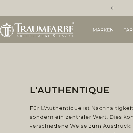
Direkt
Zurück
zum
Inhalt
Traumfarbe.com
MARKEN
FAR
L'AUTHENTIQUE
Für L'Authentique ist Nachhaltigkei
sondern ein zentraler Wert. Dies k
verschiedene Weise zum Ausdruck: