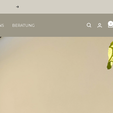
Weiter
0
NS
BERATUNG