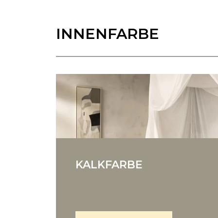
INNENFARBE
KALKFARBE