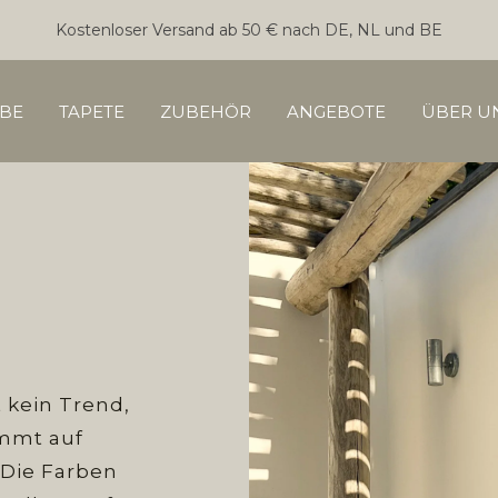
Kostenloser Versand ab 50 € nach DE, NL und BE
BE
TAPETE
ZUBEHÖR
ANGEBOTE
ÜBER U
t kein Trend,
ommt auf
 Die Farben