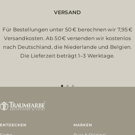
VERSAND
Für Bestellungen unter 50 € berechnen wir 7,95 €
Versandkosten. Ab 50 € versenden wir kostenlos
nach Deutschland, die Niederlande und Belgien.
Die Lieferzeit beträgt 1–3 Werktage.
Zur
Zur
Zur
Slide
Slide
Slide
1
2
3
gehen
gehen
gehen
ENTDECKEN
MARKEN