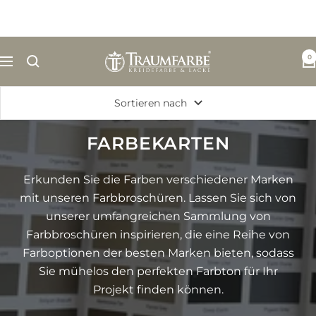
Direkt
zum
Inhalt
Traumfarbe.com
0
Navigation
Sortieren nach
FARBEKARTEN
Erkunden Sie die Farben verschiedener Marken
mit unseren Farbbroschüren. Lassen Sie sich von
unserer umfangreichen Sammlung von
Farbbroschüren inspirieren, die eine Reihe von
Farboptionen der besten Marken bieten, sodass
Sie mühelos den perfekten Farbton für Ihr
Projekt finden können.