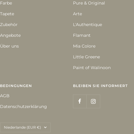
Farbe
Pure & Original
Tapete
Arte
Zubehör
L'Authentique
Angebote
Flamant
Über uns
Mia Colore
Little Greene
Paint of Walinoon
BEDINGUNGEN
BLEIBEN SIE INFORMIERT
AGB
Datenschutzerklärung
Land/Region
Niederlande (EUR €)