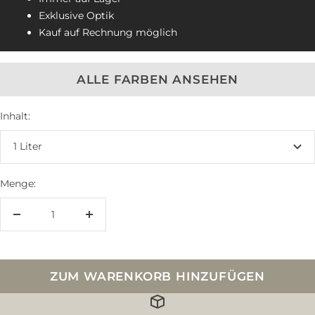
Exklusive Optik
Kauf auf Rechnung möglich
ALLE FARBEN ANSEHEN
Inhalt:
1 Liter
Menge:
Menge
Menge
verringern
erhöhen
ZUM WARENKORB HINZUFÜGEN