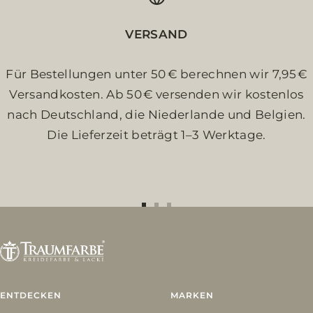
VERSAND
Für Bestellungen unter 50 € berechnen wir 7,95 €
Versandkosten. Ab 50 € versenden wir kostenlos
nach Deutschland, die Niederlande und Belgien.
Die Lieferzeit beträgt 1–3 Werktage.
Zur
Zur
Zur
Slide
Slide
Slide
1
2
3
gehen
gehen
gehen
ENTDECKEN
MARKEN