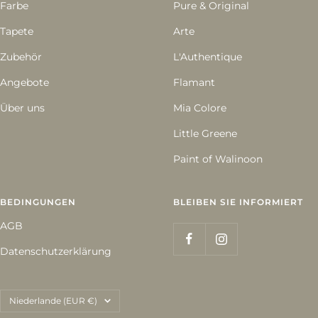
Farbe
Pure & Original
Tapete
Arte
Zubehör
L'Authentique
Angebote
Flamant
Über uns
Mia Colore
Little Greene
Paint of Walinoon
BEDINGUNGEN
BLEIBEN SIE INFORMIERT
AGB
Datenschutzerklärung
Land/Region
Niederlande (EUR €)