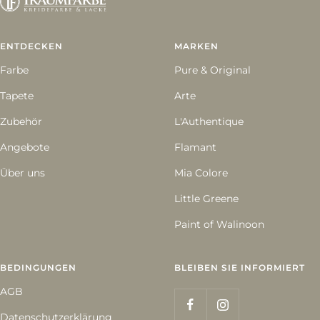
gehen
gehen
gehen
ENTDECKEN
MARKEN
Farbe
Pure & Original
Tapete
Arte
Zubehör
L'Authentique
Angebote
Flamant
Über uns
Mia Colore
Little Greene
Paint of Walinoon
BEDINGUNGEN
BLEIBEN SIE INFORMIERT
AGB
Datenschutzerklärung