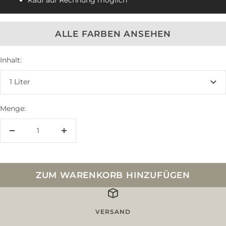
Kauf auf Rechnung möglich
ALLE FARBEN ANSEHEN
Inhalt:
1 Liter
Menge:
Menge
Menge
verringern
erhöhen
ZUM WARENKORB HINZUFÜGEN
VERSAND