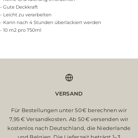
- Gute Deckkraft
- Leicht zu verarbeiten
- Kann nach 4 Stunden überlackiert werden
- 10 m2 pro 750ml
VERSAND
Für Bestellungen unter 50 € berechnen wir
7,95 € Versandkosten. Ab 50 € versenden wir
kostenlos nach Deutschland, die Niederlande
und Belgien. Die Lieferzeit beträgt 1–3