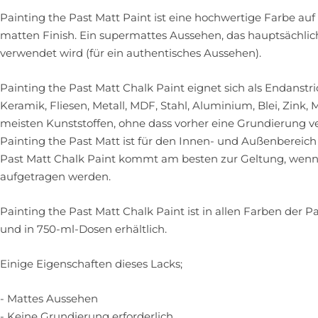
Painting the Past Matt Paint ist eine hochwertige Farbe au
matten Finish. Ein supermattes Aussehen, das hauptsächlic
verwendet wird (für ein authentisches Aussehen).
Painting the Past Matt Chalk Paint eignet sich als Endanstric
Keramik, Fliesen, Metall, MDF, Stahl, Aluminium, Blei, Zink,
meisten Kunststoffen, ohne dass vorher eine Grundierung 
Painting the Past Matt ist für den Innen- und Außenbereich
Past Matt Chalk Paint kommt am besten zur Geltung, wenn
aufgetragen werden.
Painting the Past Matt Chalk Paint ist in allen Farben der P
und in 750-ml-Dosen erhältlich.
Einige Eigenschaften dieses Lacks;
- Mattes Aussehen
- Keine Grundierung erforderlich