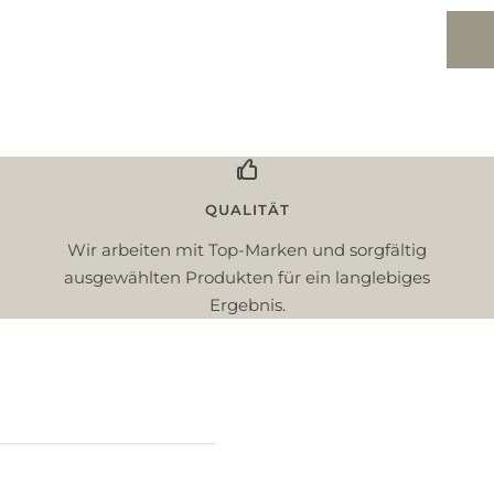
QUALITÄT
Wir arbeiten mit Top-Marken und sorgfältig
ausgewählten Produkten für ein langlebiges
Ergebnis.