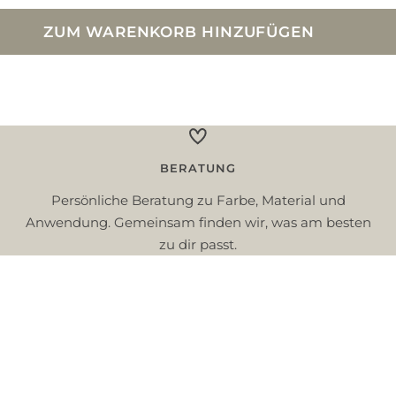
ZUM WARENKORB HINZUFÜGEN
BERATUNG
Persönliche Beratung zu Farbe, Material und
Anwendung. Gemeinsam finden wir, was am besten
zu dir passt.