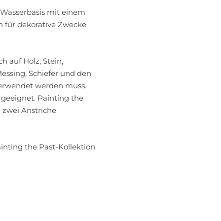
f Wasserbasis mit einem
h für dekorative Zwecke
h auf Holz, Stein,
 Messing, Schiefer und den
verwendet werden muss.
 geeignet. Painting the
 zwei Anstriche
ainting the Past-Kollektion