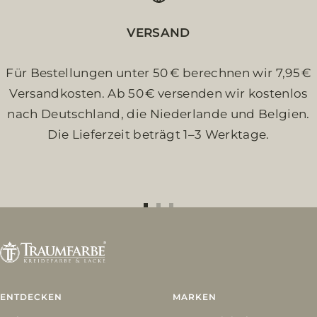
VERSAND
Für Bestellungen unter 50 € berechnen wir 7,95 €
Versandkosten. Ab 50 € versenden wir kostenlos
nach Deutschland, die Niederlande und Belgien.
Die Lieferzeit beträgt 1–3 Werktage.
Zur
Zur
Zur
Slide
Slide
Slide
1
2
3
gehen
gehen
gehen
ENTDECKEN
MARKEN